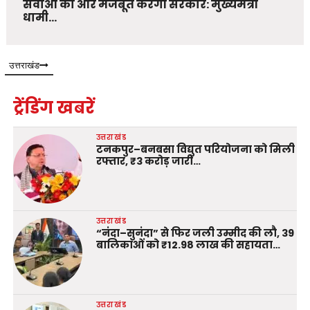
सेवाओं को और मजबूत करेगी सरकार: मुख्यमंत्री
धामी…
उत्तराखंड
ट्रेंडिंग खबरें
उत्तराखंड
टनकपुर–बनबसा विद्युत परियोजना को मिली
रफ्तार, ₹3 करोड़ जारी…
उत्तराखंड
“नंदा–सुनंदा” से फिर जली उम्मीद की लौ, 39
बालिकाओं को ₹12.98 लाख की सहायता…
उत्तराखंड