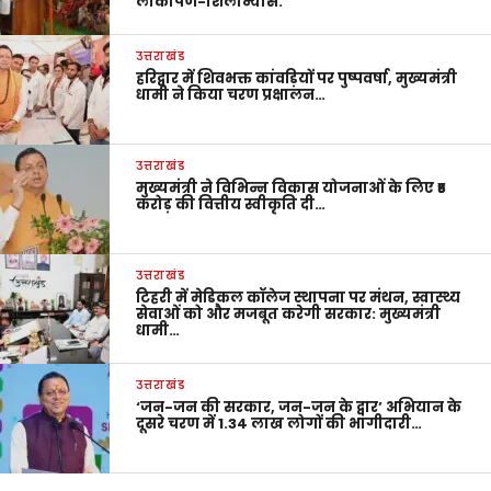
लोकार्पण-शिलान्यास.
उत्तराखंड
हरिद्वार में शिवभक्त कांवड़ियों पर पुष्पवर्षा, मुख्यमंत्री
धामी ने किया चरण प्रक्षालन…
उत्तराखंड
मुख्यमंत्री ने विभिन्न विकास योजनाओं के लिए ₹5
करोड़ की वित्तीय स्वीकृति दी…
उत्तराखंड
टिहरी में मेडिकल कॉलेज स्थापना पर मंथन, स्वास्थ्य
सेवाओं को और मजबूत करेगी सरकार: मुख्यमंत्री
धामी…
उत्तराखंड
‘जन-जन की सरकार, जन-जन के द्वार’ अभियान के
दूसरे चरण में 1.34 लाख लोगों की भागीदारी…