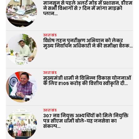
मानसून से पहले अलर्ट मोड में प्रशासन, डीएम
ने सभी विभागों से 7 दिन में मांगा माइक्रो
प्लान…
उत्तराखंड
विशेष गहन पुनरीक्षण अभियान को लेकर
मुख्य निर्वाचन अधिकारी ने की समीक्षा बैठक…
उत्तराखंड
मुख्यमंत्री धामी ने विभिन्न विकास योजनाओं
के लिए ₹105 करोड़ की वित्तीय स्वीकृति दी…
उत्तराखंड
307 नव नियुक्त अभ्यर्थियों को मिले नियुक्ति
पत्र सीएम धामी बोले-यह जनसेवा का
संकल्प…