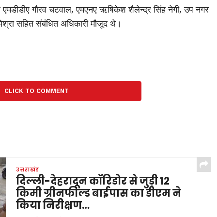
व एमडीडीए गौरव चटवाल, एमएनए ऋषिकेश शैलेन्द्र सिंह नेगी, उप नगर
िश्रा सहित संबंधित अधिकारी मौजूद थे।
CLICK TO COMMENT
उत्तराखंड
दिल्ली-देहरादून कॉरिडोर से जुड़ी 12
किमी ग्रीनफील्ड बाईपास का डीएम ने
किया निरीक्षण…