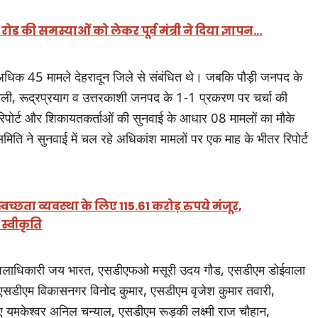
ड की समस्याओं को लेकर पूर्व मंत्री ने दिया ज्ञापन…
बसे अधिक 45 मामले देहरादून जिले से संबंधित थे। जबकि पौड़ी जनपद के
ी, रूद्रप्रयाग व उत्तरकाशी जनपद के 1-1 प्रकरण पर चर्चा की
रिपोर्ट और शिकायतकर्ताओं की सुनवाई के आधार 08 मामलों का मौके
िति ने सुनवाई में चल रहे अधिकांश मामलों पर एक माह के भीतर रिपोर्ट
्वच्छता व्यवस्था के लिए 115.61 करोड़ रुपये मंजूर,
स्वीकृति
र जिलाधिकारी जय भारत, एसडीएफओ मसूरी उदय गौड, एसडीएम डोईवाला
िंह, एसडीएम विकासनगर विनोद कुमार, एसडीएम वृजेश कुमार तवारी,
ए यमकेश्वर अनिल चन्याल, एसडीएम रूड़की लक्ष्मी राज चौहान,