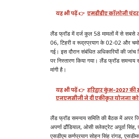
यह भी पढ़ें 👉
एमडीडीए कॉलोनी चंदर रो
लैंड फ्रॉड में दर्ज कुल 58 मामलों में से स
06, टिहरी व रूद्रप्रयाग के 02-02 और चमोल
गई। इस दौरान संबंधित अधिकारियों की जांच 
पर निस्तारण किया गया। लैंड फ्रॉड समन्वय सम
मांगी है।
यह भी पढ़ें 👉
हरिद्वार कुंभ-2027 की स
एनएमसीजी ने दी एकीकृत योजना को 
लैंड फ्रॉड समन्वय समिति की बैठक में अप
अपर्णा ढौंडियाल, ओसी क्लेक्ट्रेट अपूर्वा स
एसडीएम कर्णप्रयाग सोहन सिंह रांगड, एसडीम