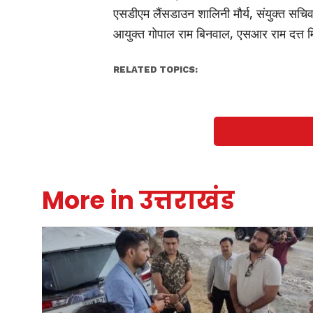
एसडीएम लैंसडाउन शालिनी मौर्य, संयुक्त सचि
आयुक्त गोपाल राम बिनवाल, एसआर राम दत्त म
RELATED TOPICS:
More in उत्तराखंड