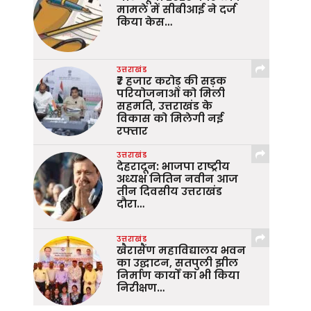
मामले में सीबीआई ने दर्ज
किया केस…
उत्तराखंड
₹7 हजार करोड़ की सड़क
परियोजनाओं को मिली
सहमति, उत्तराखंड के
विकास को मिलेगी नई
रफ्तार
उत्तराखंड
देहरादून: भाजपा राष्ट्रीय
अध्यक्ष नितिन नवीन आज
तीन दिवसीय उत्तराखंड
दौरा…
उत्तराखंड
खैरासैंण महाविद्यालय भवन
का उद्घाटन, सतपुली झील
निर्माण कार्यों का भी किया
निरीक्षण…