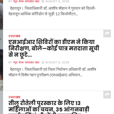
BY
न्यूज़ डेस्क उत्तराखंड पहल
AUGUST 6, 2026
देहरादून। जिलाधिकारी डॉ. आशीष चौहान ने गुरुवार को दिल्ली-
देहरादून आर्थिक कॉरिडोर से जुड़ी 12 किलोमीटर...
उत्तराखंड
एसआईआर शिविरों का डीएम ने किया
निरीक्षण, बोले—कोई पात्र मतदाता सूची
से न छूटे…
BY
न्यूज़ डेस्क उत्तराखंड पहल
AUGUST 6, 2026
देहरादून। जिलाधिकारी एवं जिला निर्वाचन अधिकारी डॉ. आशीष
चौहान ने विशेष गहन पुनरीक्षण (एसआईआर) अभियान...
उत्तराखंड
तीलू रौतेली पुरस्कार के लिए 13
महिलाओं का चयन, 35 आंगनबाड़ी