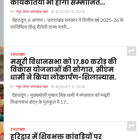
कार्यकर्तियां भी होंगी सम्मानित…
BY
न्यूज़ डेस्क उत्तराखंड पहल
AUGUST 6, 2026
देहरादून, 6 अगस्त। उत्तराखंड सरकार ने वित्तीय वर्ष 2025-26 के
प्रतिष्ठित तीलू रौतेली राज्य स्त्री...
उत्तराखंड
मसूरी विधानसभा को 17.80 करोड़ की
विकास योजनाओं की सौगात, सीएम
धामी ने किया लोकार्पण-शिलान्यास.
BY
न्यूज़ डेस्क उत्तराखंड पहल
AUGUST 4, 2026
देहरादून। मुख्यमंत्री पुष्कर सिंह धामी ने मंगलवार को मसूरी
विधानसभा क्षेत्र के पुरुकुल में 17...
उत्तराखंड
हरिद्वार में शिवभक्त कांवड़ियों पर