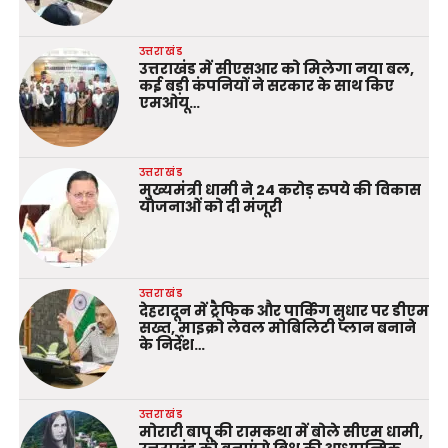
उत्तराखंड
उत्तराखंड में सीएसआर को मिलेगा नया बल,
कई बड़ी कंपनियों ने सरकार के साथ किए
एमओयू…
उत्तराखंड
मुख्यमंत्री धामी ने 24 करोड़ रुपये की विकास
योजनाओं को दी मंजूरी
उत्तराखंड
देहरादून में ट्रैफिक और पार्किंग सुधार पर डीएम
सख्त, माइक्रो लेवल मोबिलिटी प्लान बनाने
के निर्देश…
उत्तराखंड
मोरारी बापू की रामकथा में बोले सीएम धामी,