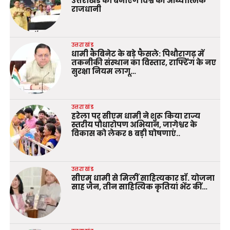
उत्तराखंड को बनाएंगे विश्व की आध्यात्मिक
राजधानी
उत्तराखंड
धामी कैबिनेट के बड़े फैसले: पिथौरागढ़ में
तकनीकी संस्थान का विस्तार, राफ्टिंग के नए
सुरक्षा नियम लागू…
उत्तराखंड
हरेला पर सीएम धामी ने शुरू किया राज्य
स्तरीय पौधारोपण अभियान, जागेश्वर के
विकास को लेकर 8 बड़ी घोषणाएं..
उत्तराखंड
सीएम धामी से मिलीं साहित्यकार डॉ. योजना
साह जैन, तीन साहित्यिक कृतियां भेंट कीं…