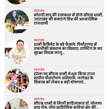
उत्तराखंड
मोरारी बापू की रामकथा में बोले सीएम धामी,
उत्तराखंड को बनाएंगे विश्व की आध्यात्मिक
राजधानी
उत्तराखंड
धामी कैबिनेट के बड़े फैसले: पिथौरागढ़ में
तकनीकी संस्थान का विस्तार, राफ्टिंग के नए
सुरक्षा नियम लागू…
उत्तराखंड
हरेला पर सीएम धामी ने शुरू किया राज्य
स्तरीय पौधारोपण अभियान, जागेश्वर के
विकास को लेकर 8 बड़ी घोषणाएं..
उत्तराखंड
सीएम धामी से मिलीं साहित्यकार डॉ. योजना
साह जैन, तीन साहित्यिक कृतियां भेंट कीं…