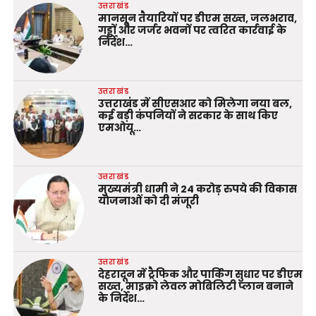
उत्तराखंड
मानसून तैयारियों पर डीएम सख्त, जलभराव,
गड्ढों और जर्जर भवनों पर त्वरित कार्रवाई के
निर्देश…
उत्तराखंड
उत्तराखंड में सीएसआर को मिलेगा नया बल,
कई बड़ी कंपनियों ने सरकार के साथ किए
एमओयू…
उत्तराखंड
मुख्यमंत्री धामी ने 24 करोड़ रुपये की विकास
योजनाओं को दी मंजूरी
उत्तराखंड
देहरादून में ट्रैफिक और पार्किंग सुधार पर डीएम
सख्त, माइक्रो लेवल मोबिलिटी प्लान बनाने
के निर्देश…