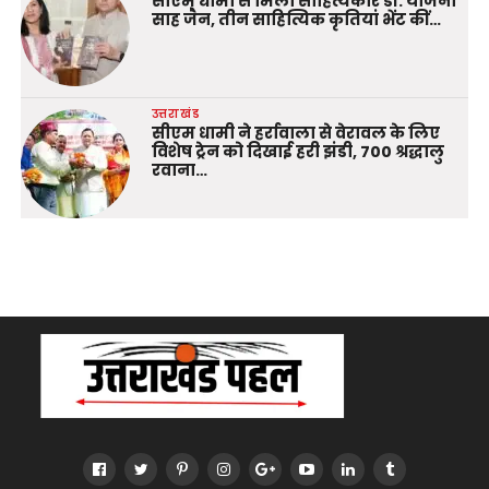
सीएम धामी से मिलीं साहित्यकार डॉ. योजना
साह जैन, तीन साहित्यिक कृतियां भेंट कीं…
उत्तराखंड
सीएम धामी ने हर्रावाला से वेरावल के लिए
विशेष ट्रेन को दिखाई हरी झंडी, 700 श्रद्धालु
रवाना…