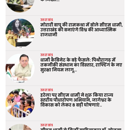
उत्तराखंड
मोरारी बापू की रामकथा में बोले सीएम धामी,
उत्तराखंड को बनाएंगे विश्व की आध्यात्मिक
राजधानी
उत्तराखंड
धामी कैबिनेट के बड़े फैसले: पिथौरागढ़ में
तकनीकी संस्थान का विस्तार, राफ्टिंग के नए
सुरक्षा नियम लागू…
उत्तराखंड
हरेला पर सीएम धामी ने शुरू किया राज्य
स्तरीय पौधारोपण अभियान, जागेश्वर के
विकास को लेकर 8 बड़ी घोषणाएं..
उत्तराखंड