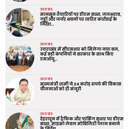
उत्तराखंड
मानसून तैयारियों पर डीएम सख्त, जलभराव,
गड्ढों और जर्जर भवनों पर त्वरित कार्रवाई के
निर्देश…
उत्तराखंड
उत्तराखंड में सीएसआर को मिलेगा नया बल,
कई बड़ी कंपनियों ने सरकार के साथ किए
एमओयू…
उत्तराखंड
मुख्यमंत्री धामी ने 24 करोड़ रुपये की विकास
योजनाओं को दी मंजूरी
उत्तराखंड
देहरादून में ट्रैफिक और पार्किंग सुधार पर डीएम
सख्त, माइक्रो लेवल मोबिलिटी प्लान बनाने
के निर्देश…