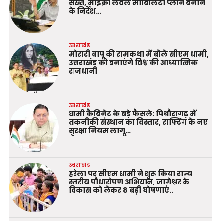
सख्त, माइक्रो लेवल मोबिलिटी प्लान बनाने
के निर्देश…
उत्तराखंड
मोरारी बापू की रामकथा में बोले सीएम धामी,
उत्तराखंड को बनाएंगे विश्व की आध्यात्मिक
राजधानी
उत्तराखंड
धामी कैबिनेट के बड़े फैसले: पिथौरागढ़ में
तकनीकी संस्थान का विस्तार, राफ्टिंग के नए
सुरक्षा नियम लागू…
उत्तराखंड
हरेला पर सीएम धामी ने शुरू किया राज्य
स्तरीय पौधारोपण अभियान, जागेश्वर के
विकास को लेकर 8 बड़ी घोषणाएं..