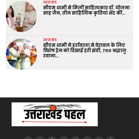
उत्तराखंड
सीएम धामी से मिलीं साहित्यकार डॉ. योजना
साह जैन, तीन साहित्यिक कृतियां भेंट कीं…
उत्तराखंड
सीएम धामी ने हर्रावाला से वेरावल के लिए
विशेष ट्रेन को दिखाई हरी झंडी, 700 श्रद्धालु
रवाना…