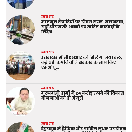
उत्तराखंड
मानसून तैयारियों पर डीएम सख्त, जलभराव,
गड्ढों और जर्जर भवनों पर त्वरित कार्रवाई के
निर्देश…
उत्तराखंड
उत्तराखंड में सीएसआर को मिलेगा नया बल,
कई बड़ी कंपनियों ने सरकार के साथ किए
एमओयू…
उत्तराखंड
मुख्यमंत्री धामी ने 24 करोड़ रुपये की विकास
योजनाओं को दी मंजूरी
उत्तराखंड
देहरादून में ट्रैफिक और पार्किंग सुधार पर डीएम