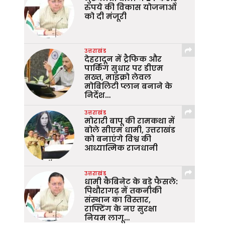
रुपये की विकास योजनाओं
को दी मंजूरी
उत्तराखंड
देहरादून में ट्रैफिक और
पार्किंग सुधार पर डीएम
सख्त, माइक्रो लेवल
मोबिलिटी प्लान बनाने के
निर्देश…
उत्तराखंड
मोरारी बापू की रामकथा में
बोले सीएम धामी, उत्तराखंड
को बनाएंगे विश्व की
आध्यात्मिक राजधानी
उत्तराखंड
धामी कैबिनेट के बड़े फैसले:
पिथौरागढ़ में तकनीकी
संस्थान का विस्तार,
राफ्टिंग के नए सुरक्षा
नियम लागू…