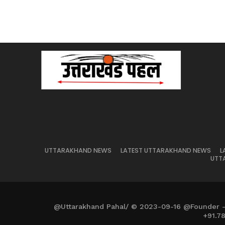
UTTARAKHAND NEWS
LATEST UTTARAKHAND NEWS
L
UTT
@Uttarakhand Pahal/ © 2023-09-16 @Founder 
+91.7