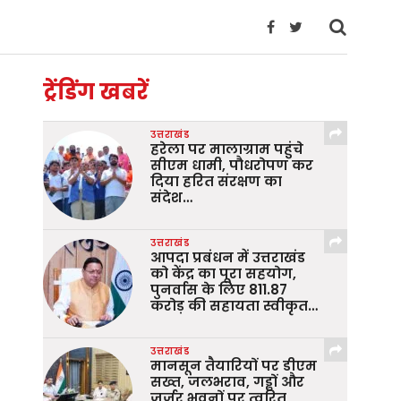
ट्रेंडिंग खबरें
उत्तराखंड
हरेला पर मालाग्राम पहुंचे
सीएम धामी, पौधरोपण कर
दिया हरित संरक्षण का
संदेश…
उत्तराखंड
आपदा प्रबंधन में उत्तराखंड
को केंद्र का पूरा सहयोग,
पुनर्वास के लिए 811.87
करोड़ की सहायता स्वीकृत…
उत्तराखंड
मानसून तैयारियों पर डीएम
सख्त, जलभराव, गड्ढों और
जर्जर भवनों पर त्वरित