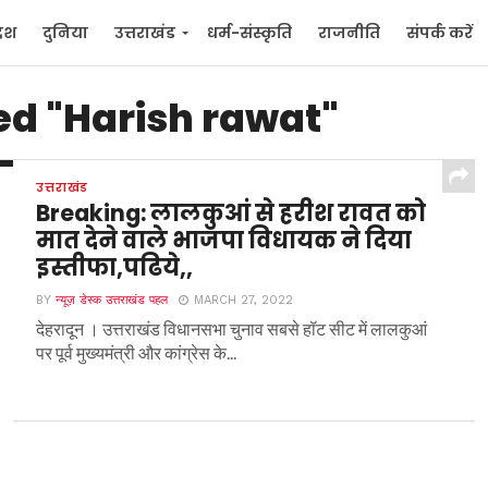
देश
दुनिया
उत्तराखंड
धर्म-संस्कृति
राजनीति
संपर्क करें
ुनिया
मनोरंजन
ed "Harish rawat"
उत्तराखंड
Breaking: लालकुआं से हरीश रावत को
मात देने वाले भाजपा विधायक ने दिया
इस्तीफा,पढिये,,
BY
न्यूज़ डेस्क उत्तराखंड पहल
MARCH 27, 2022
देहरादून । उत्तराखंड विधानसभा चुनाव सबसे हॉट सीट में लालकुआं
पर पूर्व मुख्यमंत्री और कांग्रेस के...