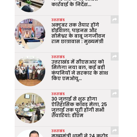
कार्रवाई के निर्देश…
उत्तराखंड
अक्टूबर तक तैयार होंगे
डोईवाला, पाइनस और
सोमेश्वर के बाबू जगजीवन
राम छात्रावास : मुख्यमंत्री
उत्तराखंड
उत्तराखंड में सीएसआर को
मिलेगा नया बल, कई बड़ी
कंपनियों ने सरकार के साथ
किए एमओयू…
उत्तराखंड
30 जुलाई से शुरू होगा
ऐतिहासिक कांवड़ मेला, 25
जुलाई तक पूरी होंगी सभी
तैयारियां: डीएम
उत्तराखंड
मुख्यमंत्री धामी ने 24 करोड़