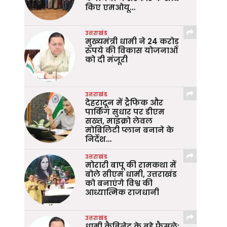
किए एमओयू…
उत्तराखंड
मुख्यमंत्री धामी ने 24 करोड़
रुपये की विकास योजनाओं
को दी मंजूरी
उत्तराखंड
देहरादून में ट्रैफिक और
पार्किंग सुधार पर डीएम
सख्त, माइक्रो लेवल
मोबिलिटी प्लान बनाने के
निर्देश…
उत्तराखंड
मोरारी बापू की रामकथा में
बोले सीएम धामी, उत्तराखंड
को बनाएंगे विश्व की
आध्यात्मिक राजधानी
उत्तराखंड
धामी कैबिनेट के बड़े फैसले: