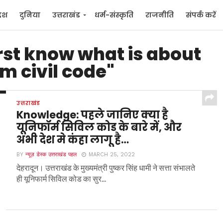
देश
दुनिया
उत्तराखंड
धर्म-संस्कृति
राजनीति
संपर्क करें
ुनिया
मनोरंजन
irst know what is about
m civil code"
उत्तराखंड
Knowledge: पहले जानिए क्या है
यूनिफॉर्म सिविल कोड के बारे में, और
अभी देश मे कंहा लागू है…
BY
न्यूज़ डेस्क उत्तराखंड पहल
MARCH 25, 2022
देहरादून। उत्तराखंड के मुख्यमंत्री पुष्कर सिंह धामी ने सत्ता संभालते
ही यूनिफार्म सिविल कोड का सुर...