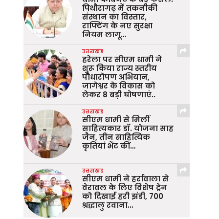
पिथौरागढ़ में तकनीकी
संस्थान का विस्तार,
राफ्टिंग के नए सुरक्षा
नियम लागू…
उत्तराखंड
हरेला पर सीएम धामी ने
शुरू किया राज्य स्तरीय
पौधारोपण अभियान,
जागेश्वर के विकास को
लेकर 8 बड़ी घोषणाएं..
उत्तराखंड
सीएम धामी से मिलीं
साहित्यकार डॉ. योजना साह
जैन, तीन साहित्यिक
कृतियां भेंट कीं…
उत्तराखंड
सीएम धामी ने हर्रावाला से
वेरावल के लिए विशेष ट्रेन
को दिखाई हरी झंडी, 700
श्रद्धालु रवाना…