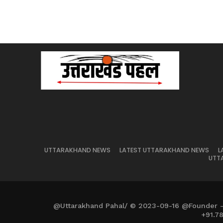
UTTARAKHAND NEWS
LATEST UTTARAKHAND NEWS
L
UTT
@Uttarakhand Pahal/ © 2023-09-16 @Founder 
+91.7