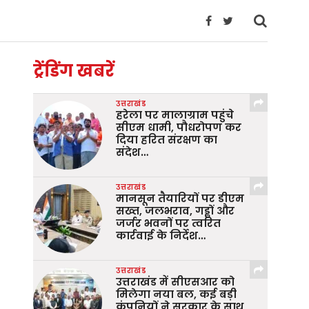
ट्रेंडिंग खबरें
उत्तराखंड
हरेला पर मालाग्राम पहुंचे
सीएम धामी, पौधरोपण कर
दिया हरित संरक्षण का
संदेश…
उत्तराखंड
मानसून तैयारियों पर डीएम
सख्त, जलभराव, गड्ढों और
जर्जर भवनों पर त्वरित
कार्रवाई के निर्देश…
उत्तराखंड
उत्तराखंड में सीएसआर को
मिलेगा नया बल, कई बड़ी
कंपनियों ने सरकार के साथ