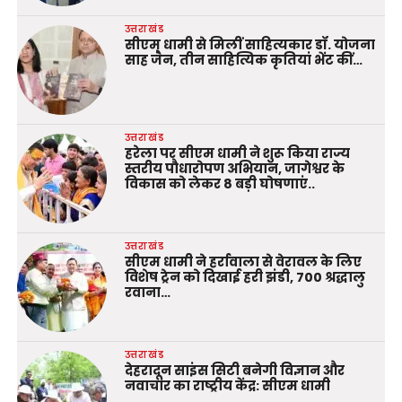
उत्तराखंड
सीएम धामी से मिलीं साहित्यकार डॉ. योजना
साह जैन, तीन साहित्यिक कृतियां भेंट कीं…
उत्तराखंड
हरेला पर सीएम धामी ने शुरू किया राज्य
स्तरीय पौधारोपण अभियान, जागेश्वर के
विकास को लेकर 8 बड़ी घोषणाएं..
उत्तराखंड
सीएम धामी ने हर्रावाला से वेरावल के लिए
विशेष ट्रेन को दिखाई हरी झंडी, 700 श्रद्धालु
रवाना…
उत्तराखंड
देहरादून साइंस सिटी बनेगी विज्ञान और
नवाचार का राष्ट्रीय केंद्र: सीएम धामी