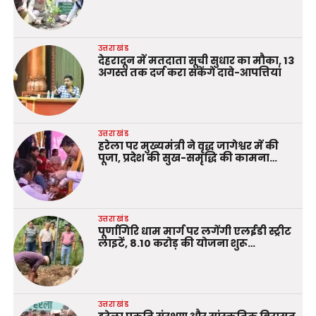
उत्तराखंड
देहरादून में मतदाता सूची सुधार का मौका, 13
अगस्त तक दर्ज करा सकेंगे दावे-आपत्तियां
उत्तराखंड
हरेला पर मुख्यमंत्री ने वृद्ध जागेश्वर में की
पूजा, प्रदेश की सुख-समृद्धि की कामना…
उत्तराखंड
पूर्णागिरि धाम मार्ग पर लगेंगी एलईडी स्ट्रीट
लाइटें, 8.10 करोड़ की योजना शुरू…
उत्तराखंड