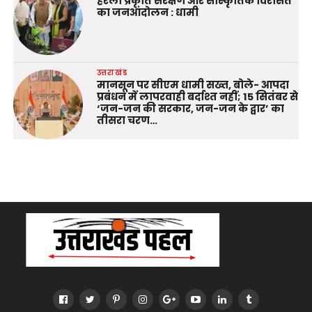
हरेला प्रकृति संरक्षण और सांस्कृतिक विरासत
का जनआंदोलन : धामी
उत्तराखंड
मानसून पर सीएम धामी सख्त, बोले- आपदा
प्रबंधन में लापरवाही बर्दाश्त नहीं; 15 सितंबर से
‘जन-जन की सरकार, जन-जन के द्वार’ का
तीसरा चरण…