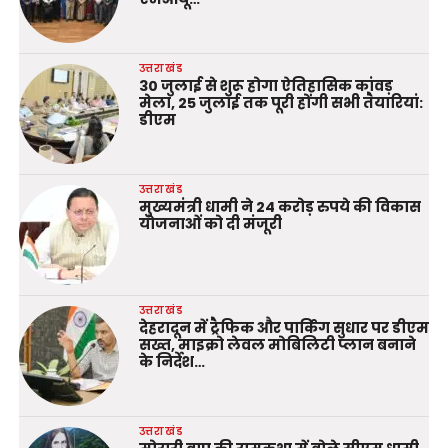
उत्तराखंड
30 जुलाई से शुरू होगा ऐतिहासिक कांवड़
मेला, 25 जुलाई तक पूरी होंगी सभी तैयारियां:
डीएम
उत्तराखंड
मुख्यमंत्री धामी ने 24 करोड़ रुपये की विकास
योजनाओं को दी मंजूरी
उत्तराखंड
देहरादून में ट्रैफिक और पार्किंग सुधार पर डीएम
सख्त, माइक्रो लेवल मोबिलिटी प्लान बनाने
के निर्देश…
उत्तराखंड