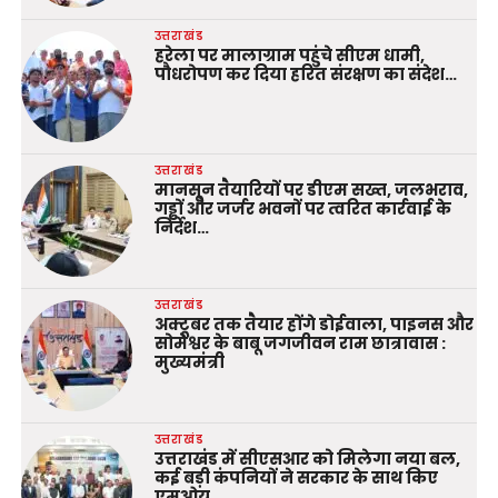
उत्तराखंड
हरेला पर मालाग्राम पहुंचे सीएम धामी,
पौधरोपण कर दिया हरित संरक्षण का संदेश…
उत्तराखंड
मानसून तैयारियों पर डीएम सख्त, जलभराव,
गड्ढों और जर्जर भवनों पर त्वरित कार्रवाई के
निर्देश…
उत्तराखंड
अक्टूबर तक तैयार होंगे डोईवाला, पाइनस और
सोमेश्वर के बाबू जगजीवन राम छात्रावास :
मुख्यमंत्री
उत्तराखंड
उत्तराखंड में सीएसआर को मिलेगा नया बल,
कई बड़ी कंपनियों ने सरकार के साथ किए
एमओयू…