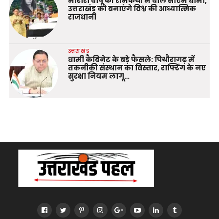
मोरारी बापू की रामकथा में बोले सीएम धामी,
उत्तराखंड को बनाएंगे विश्व की आध्यात्मिक
राजधानी
उत्तराखंड
धामी कैबिनेट के बड़े फैसले: पिथौरागढ़ में
तकनीकी संस्थान का विस्तार, राफ्टिंग के नए
सुरक्षा नियम लागू…