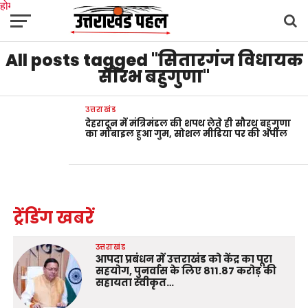
होम
उत्तराखंड
अल्मोड़ा
उत्तरकाशी
उधम सिंह नगर
चंपावत
चमोली
टिहरी गढ़वाल
All posts tagged "सितारगंज विधायक
देहरादून
नैनीताल
पिथौरागढ़
पौड़ी गढ़वाल
बागेश्वर
रुद्रप्रयाग
हरिद्वार
देश
दुनिया
मनोरंजन
सौरभ बहुगुणा"
उत्तराखंड
देहरादून में मंत्रिमंडल की शपथ लेते ही सौरथ बहुगुणा
का मोबाइल हुआ गुम, सोशल मीडिया पर की अपील
ट्रेंडिंग खबरें
उत्तराखंड
आपदा प्रबंधन में उत्तराखंड को केंद्र का पूरा
सहयोग, पुनर्वास के लिए 811.87 करोड़ की
सहायता स्वीकृत…