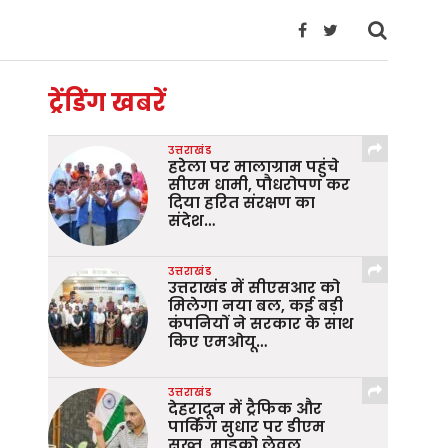
ट्रेंडिंग खबरें
उत्तराखंड
हरेला पर मालाग्राम पहुंचे
सीएम धामी, पौधरोपण कर
दिया हरित संरक्षण का
संदेश…
उत्तराखंड
उत्तराखंड में सीएसआर को
मिलेगा नया बल, कई बड़ी
कंपनियों ने सरकार के साथ
किए एमओयू…
उत्तराखंड
देहरादून में ट्रैफिक और
पार्किंग सुधार पर डीएम
सख्त, माइक्रो लेवल