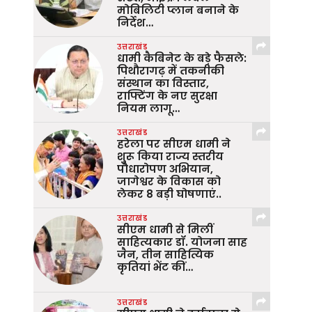
मोबिलिटी प्लान बनाने के
निर्देश…
उत्तराखंड
धामी कैबिनेट के बड़े फैसले:
पिथौरागढ़ में तकनीकी
संस्थान का विस्तार,
राफ्टिंग के नए सुरक्षा
नियम लागू…
उत्तराखंड
हरेला पर सीएम धामी ने
शुरू किया राज्य स्तरीय
पौधारोपण अभियान,
जागेश्वर के विकास को
लेकर 8 बड़ी घोषणाएं..
उत्तराखंड
सीएम धामी से मिलीं
साहित्यकार डॉ. योजना साह
जैन, तीन साहित्यिक
कृतियां भेंट कीं…
उत्तराखंड