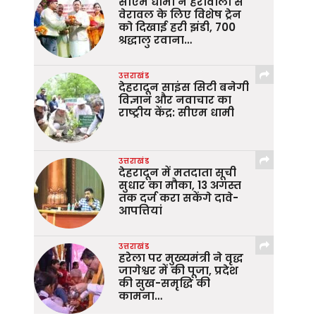
सीएम धामी ने हर्रावाला से
वेरावल के लिए विशेष ट्रेन
को दिखाई हरी झंडी, 700
श्रद्धालु रवाना…
उत्तराखंड
देहरादून साइंस सिटी बनेगी
विज्ञान और नवाचार का
राष्ट्रीय केंद्र: सीएम धामी
उत्तराखंड
देहरादून में मतदाता सूची
सुधार का मौका, 13 अगस्त
तक दर्ज करा सकेंगे दावे-
आपत्तियां
उत्तराखंड
हरेला पर मुख्यमंत्री ने वृद्ध
जागेश्वर में की पूजा, प्रदेश
की सुख-समृद्धि की
कामना…