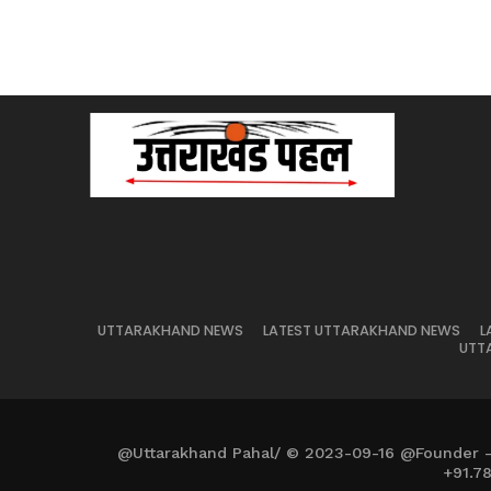
UTTARAKHAND NEWS
LATEST UTTARAKHAND NEWS
L
UTT
@Uttarakhand Pahal/ © 2023-09-16 @Founder 
+91.7