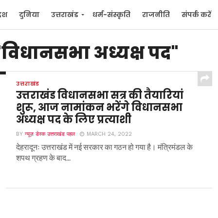
देश
दुनिया
उत्तराखंड
धर्म-संस्कृति
राजनीति
संपर्क करें
ुनिया
मनोरंजन
"विधानसभा अध्यक्ष पद"
उत्तराखंड
उत्तराखंड विधानसभा सत्र की तैयारियां
शुरू, आज नामांकन भरेंगे विधानसभा
अध्यक्ष पद के लिए प्रत्याशी
BY
न्यूज़ डेस्क उत्तराखंड पहल
MARCH 24, 2022
देहरादूनः उत्तराखंड में नई सरकार का गठन हो गया है। मंत्रिमंडल के
शपथ ग्रहण के बाद...