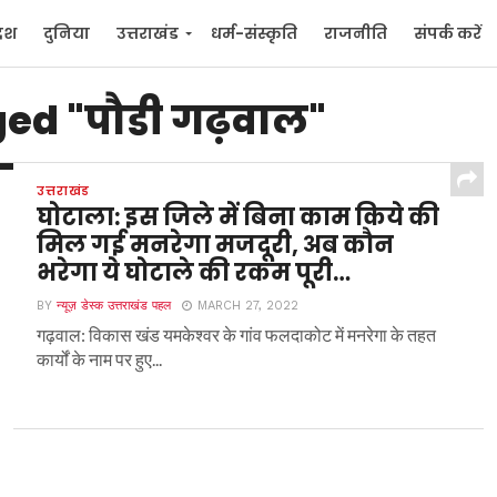
देश
दुनिया
उत्तराखंड
धर्म-संस्कृति
राजनीति
संपर्क करें
ुनिया
मनोरंजन
ged "पौडी गढ़वाल"
उत्तराखंड
घोटाला: इस जिले में बिना काम किये की
मिल गई मनरेगा मजदूरी, अब कौन
भरेगा ये घोटाले की रकम पूरी…
BY
न्यूज़ डेस्क उत्तराखंड पहल
MARCH 27, 2022
गढ़वाल: विकास खंड यमकेश्वर के गांव फलदाकोट में मनरेगा के तहत
कार्यों के नाम पर हुए...