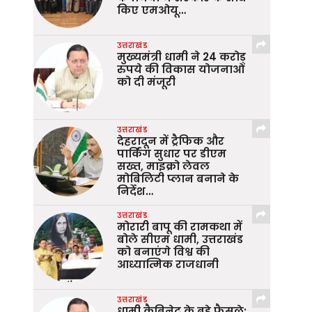
किए एमओयू…
उत्तराखंड
मुख्यमंत्री धामी ने 24 करोड़
रुपये की विकास योजनाओं
को दी मंजूरी
उत्तराखंड
देहरादून में ट्रैफिक और
पार्किंग सुधार पर डीएम
सख्त, माइक्रो लेवल
मोबिलिटी प्लान बनाने के
निर्देश…
उत्तराखंड
मोरारी बापू की रामकथा में
बोले सीएम धामी, उत्तराखंड
को बनाएंगे विश्व की
आध्यात्मिक राजधानी
उत्तराखंड
धामी कैबिनेट के बड़े फैसले: