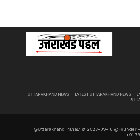
UTTARAKHAND NEWS
LATEST UTTARAKHAND NEWS
L
UTT
@Uttarakhand Pahal/ © 2023-09-16 @Founder 
+91.7