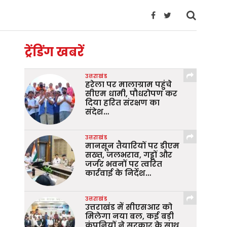
ट्रेंडिंग खबरें
उत्तराखंड
हरेला पर मालाग्राम पहुंचे
सीएम धामी, पौधरोपण कर
दिया हरित संरक्षण का
संदेश…
उत्तराखंड
मानसून तैयारियों पर डीएम
सख्त, जलभराव, गड्ढों और
जर्जर भवनों पर त्वरित
कार्रवाई के निर्देश…
उत्तराखंड
उत्तराखंड में सीएसआर को
मिलेगा नया बल, कई बड़ी
कंपनियों ने सरकार के साथ