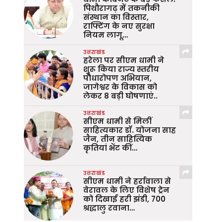
पिथौरागढ़ में तकनीकी
संस्थान का विस्तार,
राफ्टिंग के नए सुरक्षा
नियम लागू…
उत्तराखंड
हरेला पर सीएम धामी ने
शुरू किया राज्य स्तरीय
पौधारोपण अभियान,
जागेश्वर के विकास को
लेकर 8 बड़ी घोषणाएं..
उत्तराखंड
सीएम धामी से मिलीं
साहित्यकार डॉ. योजना साह
जैन, तीन साहित्यिक
कृतियां भेंट कीं…
उत्तराखंड
सीएम धामी ने हर्रावाला से
वेरावल के लिए विशेष ट्रेन
को दिखाई हरी झंडी, 700
श्रद्धालु रवाना…