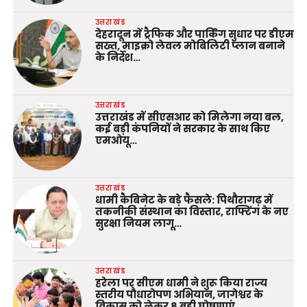
उत्तराखंड
देहरादून में ट्रैफिक और पार्किंग सुधार पर डीएम
सख्त, माइक्रो लेवल मोबिलिटी प्लान बनाने
के निर्देश…
उत्तराखंड
उत्तराखंड में सीएसआर को मिलेगा नया बल,
कई बड़ी कंपनियों ने सरकार के साथ किए
एमओयू…
उत्तराखंड
धामी कैबिनेट के बड़े फैसले: पिथौरागढ़ में
तकनीकी संस्थान का विस्तार, राफ्टिंग के नए
सुरक्षा नियम लागू…
उत्तराखंड
हरेला पर सीएम धामी ने शुरू किया राज्य
स्तरीय पौधारोपण अभियान, जागेश्वर के
विकास को लेकर 8 बड़ी घोषणाएं..