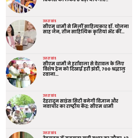
उत्तराखंड
सीएम धामी से मिलीं साहित्यकार डॉ. योजना
साह जैन, तीन साहित्यिक कृतियां भेंट कीं…
उत्तराखंड
सीएम धामी ने हर्रावाला से वेरावल के लिए
विशेष ट्रेन को दिखाई हरी झंडी, 700 श्रद्धालु
रवाना…
उत्तराखंड
देहरादून साइंस सिटी बनेगी विज्ञान और
नवाचार का राष्ट्रीय केंद्र: सीएम धामी
उत्तराखंड