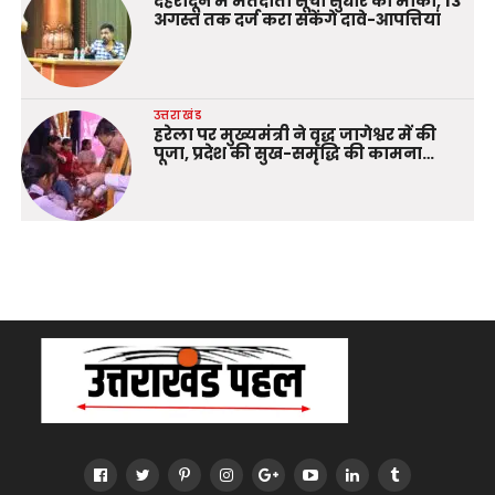
देहरादून में मतदाता सूची सुधार का मौका, 13
अगस्त तक दर्ज करा सकेंगे दावे-आपत्तियां
उत्तराखंड
हरेला पर मुख्यमंत्री ने वृद्ध जागेश्वर में की
पूजा, प्रदेश की सुख-समृद्धि की कामना…