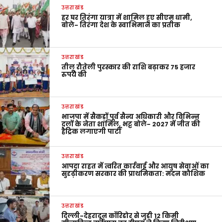
उत्तराखंड
हर घर तिरंगा यात्रा में शामिल हुए सीएम धामी,
बोले- तिरंगा देश के स्वाभिमान का प्रतीक
उत्तराखंड
तीलू रौतेली पुरस्कार की राशि बढ़ाकर 75 हजार
रुपये की
उत्तराखंड
भाजपा में सैकड़ों पूर्व सैन्य अधिकारी और विभिन्न
दलों के नेता शामिल, भट्ट बोले- 2027 में जीत की
हैट्रिक लगाएगी पार्टी
उत्तराखंड
आपदा राहत में त्वरित कार्रवाई और आयुष सेवाओं का
सुदृढ़ीकरण सरकार की प्राथमिकता: मदन कौशिक
उत्तराखंड
दिल्ली-देहरादून कॉरिडोर से जुड़ी 12 किमी