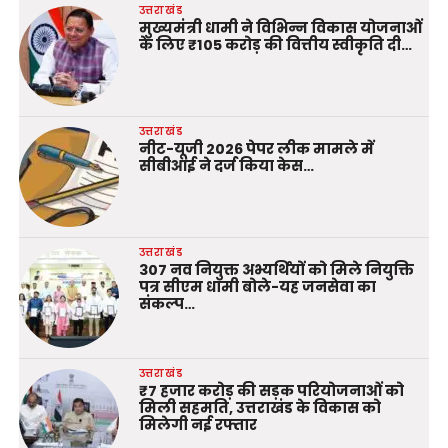
उत्तराखंड
मुख्यमंत्री धामी ने विभिन्न विकास योजनाओं
के लिए ₹105 करोड़ की वित्तीय स्वीकृति दी…
उत्तराखंड
नीट-यूजी 2026 पेपर लीक मामले में
सीबीआई ने दर्ज किया केस…
उत्तराखंड
307 नव नियुक्त अभ्यर्थियों को मिले नियुक्ति
पत्र सीएम धामी बोले-यह जनसेवा का
संकल्प…
उत्तराखंड
₹7 हजार करोड़ की सड़क परियोजनाओं को
मिली सहमति, उत्तराखंड के विकास को
मिलेगी नई रफ्तार