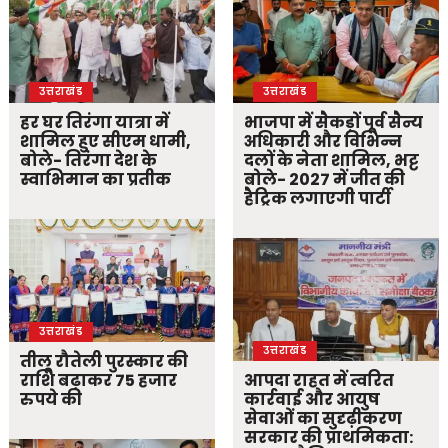
उत्तराखंड
उत्तराखंड
हर घर तिरंगा यात्रा में
भाजपा में सैकड़ों पूर्व सैन्य
शामिल हुए सीएम धामी,
अधिकारी और विभिन्न
बोले- तिरंगा देश के
दलों के नेता शामिल, भट्ट
स्वाभिमान का प्रतीक
बोले- 2027 में जीत की
हैट्रिक लगाएगी पार्टी
उत्तराखंड
उत्तराखंड
तीलू रौतेली पुरस्कार की
राशि बढ़ाकर 75 हजार
आपदा राहत में त्वरित
रुपये की
कार्रवाई और आयुष
सेवाओं का सुदृढ़ीकरण
सरकार की प्राथमिकता: