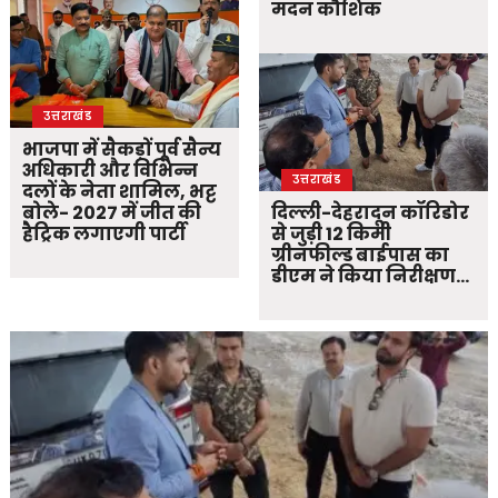
मदन कौशिक
उत्तराखंड
भाजपा में सैकड़ों पूर्व सैन्य
अधिकारी और विभिन्न
उत्तराखंड
दलों के नेता शामिल, भट्ट
बोले- 2027 में जीत की
दिल्ली-देहरादून कॉरिडोर
हैट्रिक लगाएगी पार्टी
से जुड़ी 12 किमी
ग्रीनफील्ड बाईपास का
डीएम ने किया निरीक्षण…