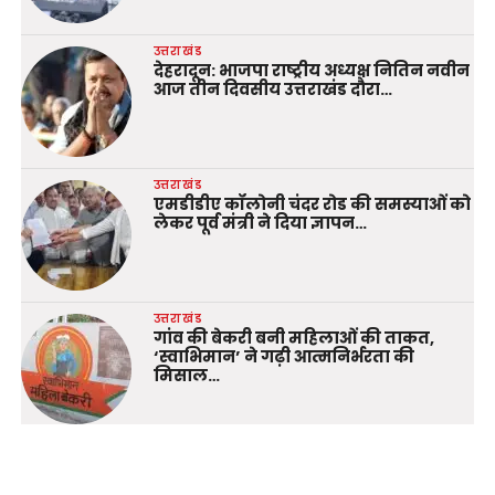
उत्तराखंड
देहरादून: भाजपा राष्ट्रीय अध्यक्ष नितिन नवीन
आज तीन दिवसीय उत्तराखंड दौरा…
उत्तराखंड
एमडीडीए कॉलोनी चंदर रोड की समस्याओं को
लेकर पूर्व मंत्री ने दिया ज्ञापन…
उत्तराखंड
गांव की बेकरी बनी महिलाओं की ताकत,
‘स्वाभिमान’ ने गढ़ी आत्मनिर्भरता की
मिसाल…