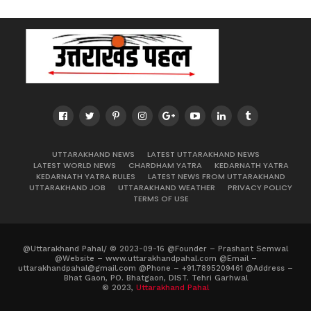
UTTARAKHAND NEWS
LATEST UTTARAKHAND NEWS
LATEST WORLD NEWS
CHARDHAM YATRA
KEDARNATH YATRA
KEDARNATH YATRA RULES
LATEST NEWS FROM UTTARAKHAND
UTTARAKHAND JOB
UTTARAKHAND WEATHER
PRIVACY POLICY
TERMS OF USE
@Uttarakhand Pahal/ © 2023-09-16 @Founder – Prashant Semwal
@Website – www.uttarakhandpahal.com @Email –
uttarakhandpahal@gmail.com @Phone – +91.7895209461 @Address –
Bhat Gaon, PO. Bhatgaon, DIST. Tehri Garhwal
© 2023,
Uttarakhand Pahal