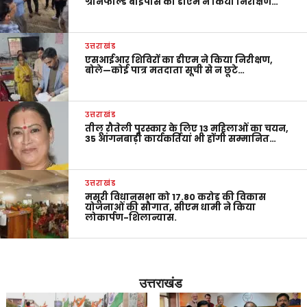
ग्रीनफील्ड बाईपास का डीएम ने किया निरीक्षण…
उत्तराखंड
एसआईआर शिविरों का डीएम ने किया निरीक्षण,
बोले—कोई पात्र मतदाता सूची से न छूटे…
उत्तराखंड
तीलू रौतेली पुरस्कार के लिए 13 महिलाओं का चयन,
35 आंगनबाड़ी कार्यकर्तियां भी होंगी सम्मानित…
उत्तराखंड
मसूरी विधानसभा को 17.80 करोड़ की विकास
योजनाओं की सौगात, सीएम धामी ने किया
लोकार्पण-शिलान्यास.
उत्तराखंड