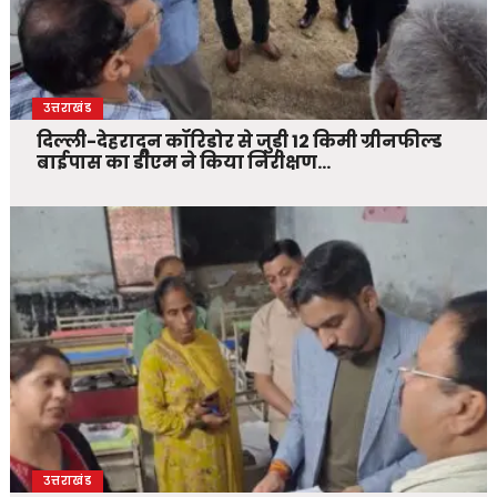
उत्तराखंड
दिल्ली-देहरादून कॉरिडोर से जुड़ी 12 किमी ग्रीनफील्ड
बाईपास का डीएम ने किया निरीक्षण…
उत्तराखंड