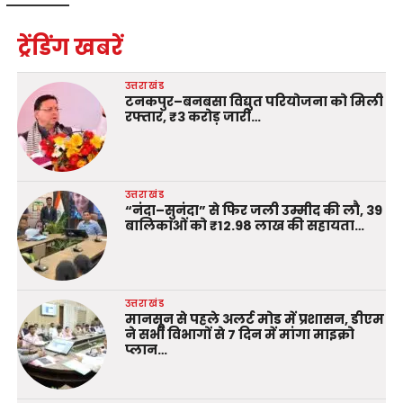
ट्रेंडिंग खबरें
उत्तराखंड
टनकपुर–बनबसा विद्युत परियोजना को मिली
रफ्तार, ₹3 करोड़ जारी…
उत्तराखंड
“नंदा–सुनंदा” से फिर जली उम्मीद की लौ, 39
बालिकाओं को ₹12.98 लाख की सहायता…
उत्तराखंड
मानसून से पहले अलर्ट मोड में प्रशासन, डीएम
ने सभी विभागों से 7 दिन में मांगा माइक्रो
प्लान…