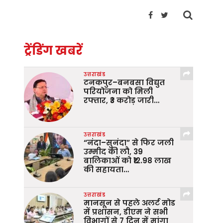
ट्रेंडिंग खबरें
उत्तराखंड
टनकपुर–बनबसा विद्युत
परियोजना को मिली
रफ्तार, ₹3 करोड़ जारी…
उत्तराखंड
“नंदा–सुनंदा” से फिर जली
उम्मीद की लौ, 39
बालिकाओं को ₹12.98 लाख
की सहायता…
उत्तराखंड
मानसून से पहले अलर्ट मोड
में प्रशासन, डीएम ने सभी
विभागों से 7 दिन में मांगा