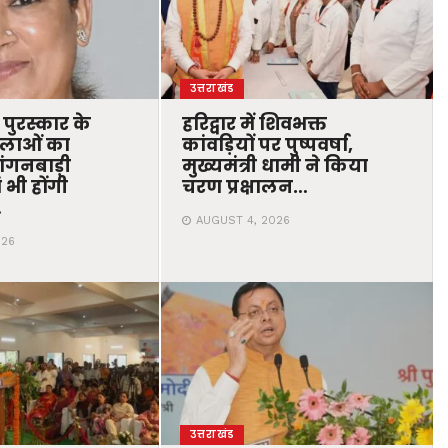
उत्तराखंड
 पुरस्कार के
हरिद्वार में शिवभक्त
िलाओं का
कांवड़ियों पर पुष्पवर्षा,
ंगनबाड़ी
मुख्यमंत्री धामी ने किया
ं भी होंगी
चरण प्रक्षालन…
…
AUGUST 4, 2026
026
उत्तराखंड