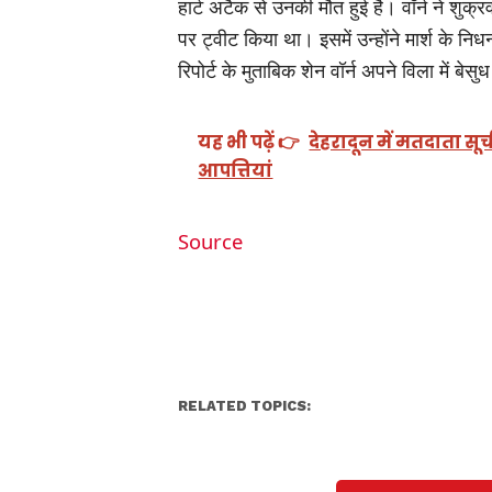
हार्ट अटैक से उनकी मौत हुई है। वॉर्न ने शुक्र
पर ट्वीट किया था। इसमें उन्होंने मार्श क
रिपोर्ट के मुताबिक शेन वॉर्न अपने विला में ब
यह भी पढ़ें 👉
देहरादून में मतदाता सू
आपत्तियां
Source
RELATED TOPICS: