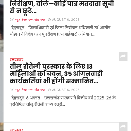
निरीक्षण, बोले—कोई पात्र मतदाता सूची
से न छूटे…
BY
न्यूज़ डेस्क उत्तराखंड पहल
AUGUST 6, 2026
देहरादून। जिलाधिकारी एवं जिला निर्वाचन अधिकारी डॉ. आशीष
चौहान ने विशेष गहन पुनरीक्षण (एसआईआर) अभियान...
उत्तराखंड
तीलू रौतेली पुरस्कार के लिए 13
महिलाओं का चयन, 35 आंगनबाड़ी
कार्यकर्तियां भी होंगी सम्मानित…
BY
न्यूज़ डेस्क उत्तराखंड पहल
AUGUST 6, 2026
देहरादून, 6 अगस्त। उत्तराखंड सरकार ने वित्तीय वर्ष 2025-26 के
प्रतिष्ठित तीलू रौतेली राज्य स्त्री...
उत्तराखंड