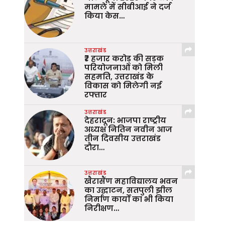
मामले में सीबीआई ने दर्ज
किया केस…
उत्तराखंड
₹7 हजार करोड़ की सड़क
परियोजनाओं को मिली
सहमति, उत्तराखंड के
विकास को मिलेगी नई
रफ्तार
उत्तराखंड
देहरादून: भाजपा राष्ट्रीय
अध्यक्ष नितिन नवीन आज
तीन दिवसीय उत्तराखंड
दौरा…
उत्तराखंड
खैरासैंण महाविद्यालय भवन
का उद्घाटन, सतपुली झील
निर्माण कार्यों का भी किया
निरीक्षण…