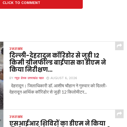
CLICK TO COMMENT
उत्तराखंड
दिल्ली-देहरादून कॉरिडोर से जुड़ी 12
किमी ग्रीनफील्ड बाईपास का डीएम ने
किया निरीक्षण…
BY
न्यूज़ डेस्क उत्तराखंड पहल
AUGUST 6, 2026
देहरादून। जिलाधिकारी डॉ. आशीष चौहान ने गुरुवार को दिल्ली-
देहरादून आर्थिक कॉरिडोर से जुड़ी 12 किलोमीटर...
उत्तराखंड
एसआईआर शिविरों का डीएम ने किया