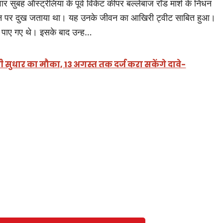
वार सुबह ऑस्ट्रेलिया के पूर्व विकेट कीपर बल्लेबाज रॉड मार्श के निधन
े निधन पर दुख जताया था। यह उनके जीवन का आखिरी ट्वीट साबित हुआ।
ेसुध पाए गए थे। इसके बाद उन्ह…
ची सुधार का मौका, 13 अगस्त तक दर्ज करा सकेंगे दावे-